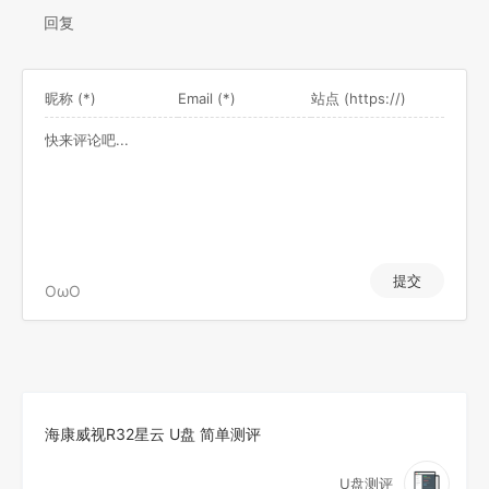
回复
提交
OωO
海康威视R32星云 U盘 简单测评
U盘测评