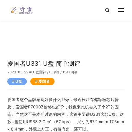
爱国者U331 U盘 简单测评
2023-05-22
in
U盘测评
/
0 评论
/ 1541阅读
U盘
爱国者
爱国者这个品牌感觉好像什么都做，最近长江存储颗粒芯片普
及，爱国者P7000Z价格也好价，我也乘此机会入了个2T的固
态。当然这不是本期讨论的内容，这篇主要讲U331这款U盘。这
款U盘使用USB3.2 Gen1（5Gbps），尺寸为67.2mm x 17.5mm
x 8.4mm，外观上方正，有棱有角，还可以。