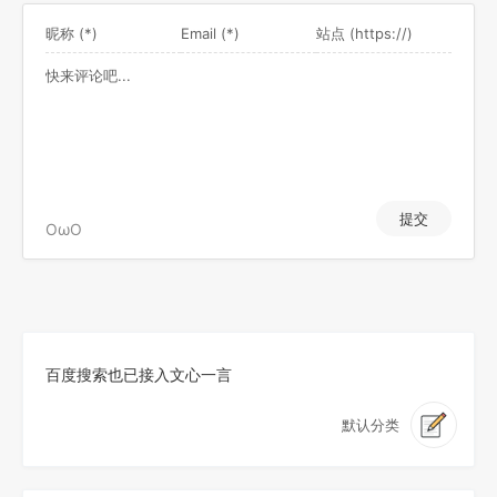
提交
OωO
百度搜索也已接入文心一言
默认分类