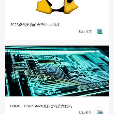
2023仍然更新的免费Linux面板
默认分类
LNMP、OneinStack疑似含有恶意代码
默认分类