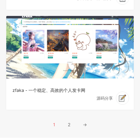
zfaka - 一个稳定、高效的个人发卡网
源码分享
1
2
→