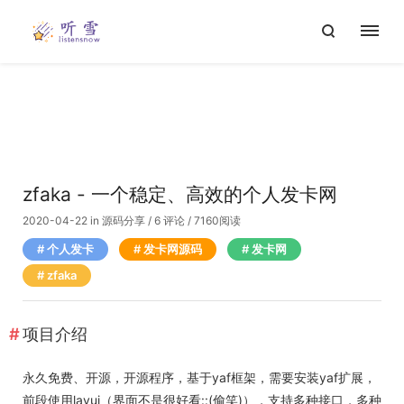
zfaka - 一个稳定、高效的个人发卡网
2020-04-22
in
源码分享
/
6 评论
/ 7160阅读
个人发卡
发卡网源码
发卡网
zfaka
项目介绍
永久免费、开源，开源程序，基于yaf框架，需要安装yaf扩展，
前段使用layui（界面不是很好看::(偷笑)），支持多种接口，多种