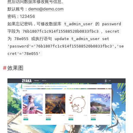
然后访问数据库修改账号信息。
默认账号：
demo@demo.com
密码：123456
如果忘记密码，可修改数据库
的
t_admin_user
password
字段为
,
76b1807fc1c914f15588520b0833fbc3
secret
为
或执行语句
78e055
update t_admin_user set
'password'='76b1807fc1c914f15588520b0833fbc3','se
cret'='78e055'
效果图