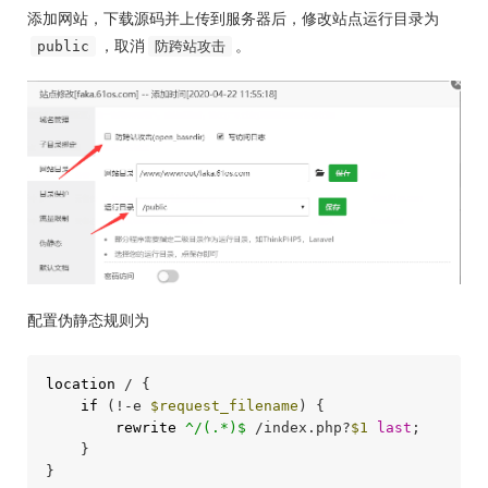
添加网站，下载源码并上传到服务器后，修改站点运行目录为
，取消
。
public
防跨站攻击
配置伪静态规则为
location
 / {

if
 (!-e 
$request_filename
) {

rewrite
 ^/(.*)$
 /index.php?
$1
last
;

    }

}