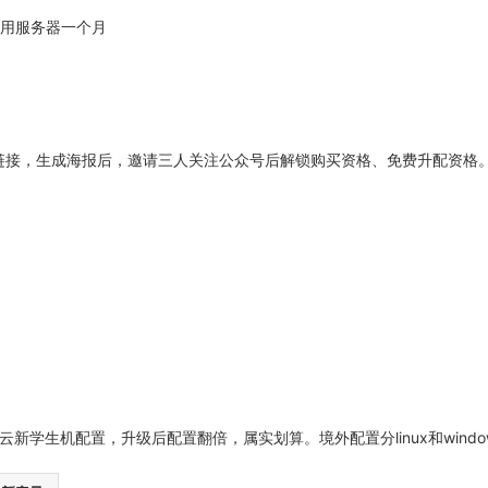
应用服务器一个月
链接，生成海报后，邀请三人关注公众号后解锁购买资格、免费升配资格
云新学生机配置，升级后配置翻倍，属实划算。境外配置分linux和win