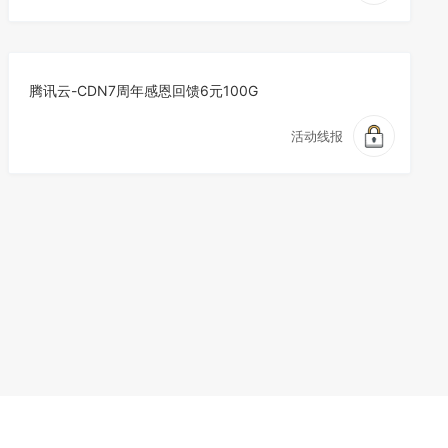
腾讯云-CDN7周年感恩回馈6元100G
活动线报