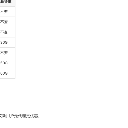
新容量
不变
不变
不变
30G
不变
50G
60G
议新用户走代理更优惠。