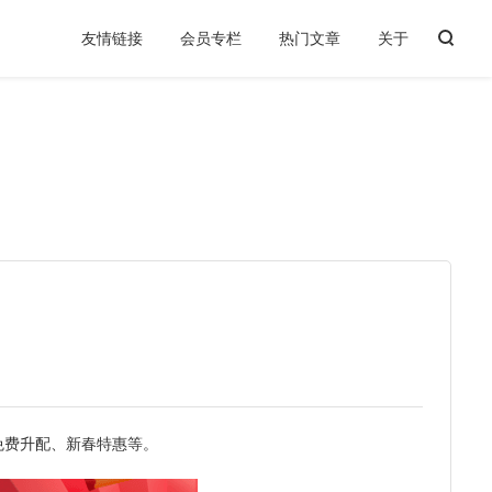
友情链接
会员专栏
热门文章
关于
1 居家送服
2 虎年回馈商城
3 新春特惠
免费升配、新春特惠等。