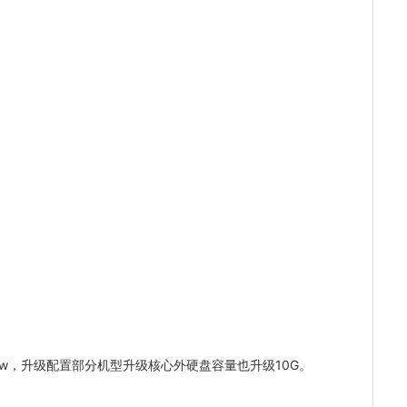
。
dow，升级配置部分机型升级核心外硬盘容量也升级10G。