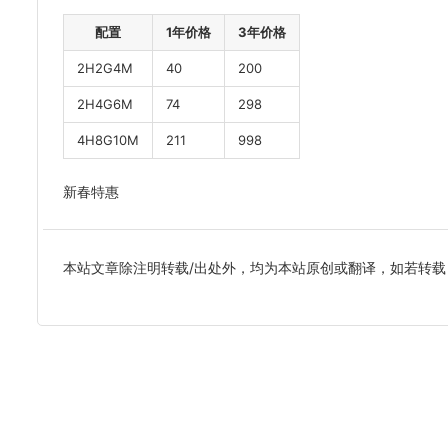
配置
1年价格
3年价格
2H2G4M
40
200
2H4G6M
74
298
4H8G10M
211
998
新春特惠
本站文章除注明转载/出处外，均为本站原创或翻译，如若转载