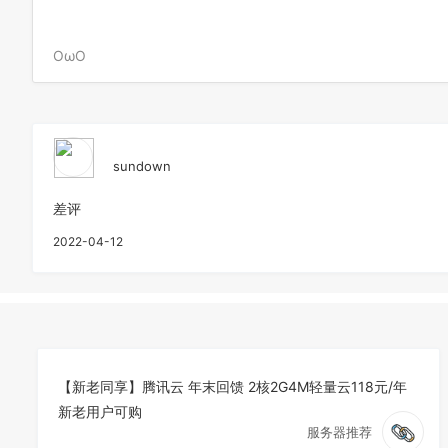
OωO
sundown
差评
2022-04-12
【新老同享】腾讯云 年末回馈 2核2G4M轻量云118元/年
新老用户可购
服务器推荐