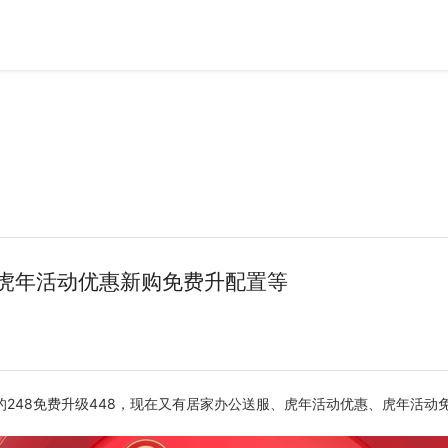
、虎年活动优惠新购免费升配置等
248免费升级448，现在又有居家办公送服、虎年活动优惠、虎年活动