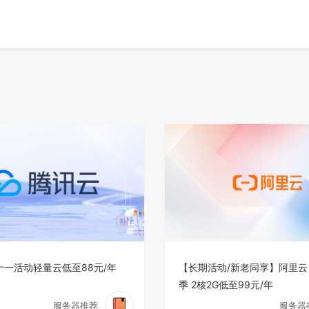
十一活动轻量云低至88元/年
【长期活动/新老同享】阿里云
季 2核2G低至99元/年
服务器推荐
服务器