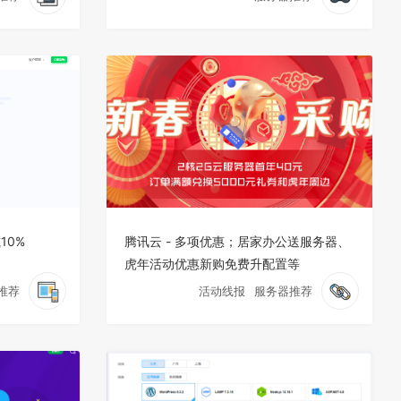
10%
腾讯云 - 多项优惠；居家办公送服务器、
虎年活动优惠新购免费升配置等
推荐
活动线报
服务器推荐